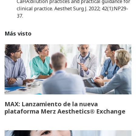
CaHA:dilution practices and practical guidance for
clinical practice. Aesthet Surg J. 2022; 42(1):NP29-
37.
Más visto
MAX: Lanzamiento de la nueva
plataforma Merz Aesthetics® Exchange