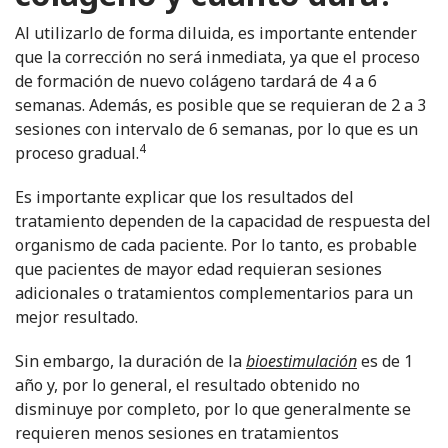
Al utilizarlo de forma diluida, es importante entender
que la corrección no será inmediata, ya que el proceso
de formación de nuevo colágeno tardará de 4 a 6
semanas. Además, es posible que se requieran de 2 a 3
sesiones con intervalo de 6 semanas, por lo que es un
4
proceso gradual.
Es importante explicar que los resultados del
tratamiento dependen de la capacidad de respuesta del
organismo de cada paciente. Por lo tanto, es probable
que pacientes de mayor edad requieran sesiones
adicionales o tratamientos complementarios para un
mejor resultado.
Sin embargo, la duración de la
bioestimulación
es de 1
año y, por lo general, el resultado obtenido no
disminuye por completo, por lo que generalmente se
requieren menos sesiones en tratamientos