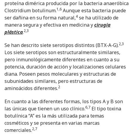
proteína dimérica producida por la bacteria anaeróbica
1,6
Clostridium botulinum.
Aunque esta bacteria puede
4
ser dañina en su forma natural,
se ha utilizado de
manera segura y efectiva en medicina y
cirugía
2,3
plástica
.
2,3
Se han descrito siete serotipos distintos (BTX-A-G).
Los siete serotipos son estructuralmente similares,
pero inmunológicamente diferentes en cuanto a su
potencia, duración de acción y localizaciones celulares
diana. Poseen pesos moleculares y estructuras de
subunidades similares, pero estructuras de
2
aminoácidos diferentes.
En cuanto a las diferentes formas, los tipos A y B son
6,7
las únicas que tienen un uso clínico.
El tipo toxina
botulínica “A” es la más utilizada para temas
cosméticos y se presenta en varias marcas
2,7
comerciales.