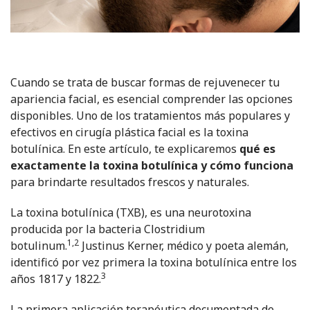
Cuando se trata de buscar formas de rejuvenecer tu
apariencia facial, es esencial comprender las opciones
disponibles. Uno de los tratamientos más populares y
efectivos en cirugía plástica facial es la toxina
botulínica. En este artículo, te explicaremos
qué es
exactamente la toxina botulínica y cómo funciona
para brindarte resultados frescos y naturales.
La toxina botulínica (TXB), es una neurotoxina
producida por la bacteria Clostridium
1,2
botulinum.
Justinus Kerner, médico y poeta alemán,
identificó por vez primera la toxina botulínica entre los
3
años 1817 y 1822.
La primera aplicación terapéutica documentada de