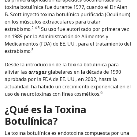
toxina botulínica fue durante 1977, cuando el Dr. Alan
B. Scott inyectó toxina botulínica purificada (Oculinum)
en los músculos extraoculares para tratar
2,4,5
estrabismo.
Su uso fue autorizado por primera vez
en 1989 por la Administración de Alimentos y
Medicamentos (FDA) de EE. UU., para el tratamiento del
5
estrabismo.
Desde la introducción de la toxina botulínica para
aliviar las
arrugas
glabelares en la década de 1990
aprobada por la FDA de EE. UU., en 2002, hasta la
actualidad, ha habido un crecimiento exponencial en el
6
uso de neurotoxinas con fines cosméticos.
¿Qué es la Toxina
Botulínica?
La toxina botulínica es endotoxina compuesta por una