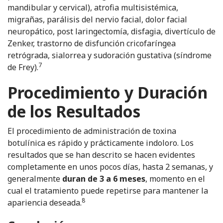
mandibular y cervical), atrofia multisistémica,
migrañas, parálisis del nervio facial, dolor facial
neuropático, post laringectomía, disfagia, divertículo de
Zenker, trastorno de disfunción cricofaríngea
retrógrada, sialorrea y sudoración gustativa (síndrome
7
de Frey).
Procedimiento y Duración
de los Resultados
El procedimiento de administración de toxina
botulínica es rápido y prácticamente indoloro. Los
resultados que se han descrito se hacen evidentes
completamente en unos pocos días, hasta 2 semanas, y
generalmente
duran de 3 a 6 meses
, momento en el
cual el tratamiento puede repetirse para mantener la
8
apariencia deseada.