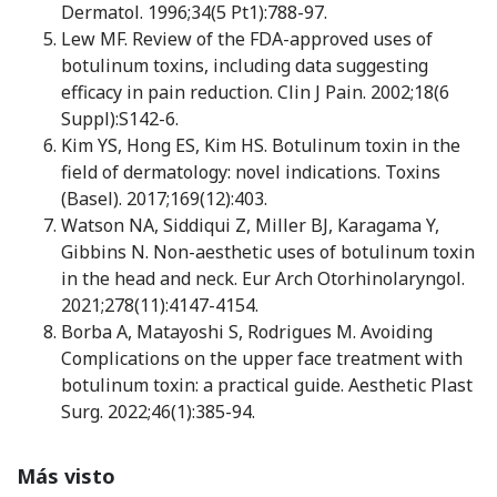
Dermatol. 1996;34(5 Pt1):788-97.
Lew MF. Review of the FDA-approved uses of
botulinum toxins, including data suggesting
efficacy in pain reduction. Clin J Pain. 2002;18(6
Suppl):S142-6.
Kim YS, Hong ES, Kim HS. Botulinum toxin in the
field of dermatology: novel indications. Toxins
(Basel). 2017;169(12):403.
Watson NA, Siddiqui Z, Miller BJ, Karagama Y,
Gibbins N. Non-aesthetic uses of botulinum toxin
in the head and neck. Eur Arch Otorhinolaryngol.
2021;278(11):4147-4154.
Borba A, Matayoshi S, Rodrigues M. Avoiding
Complications on the upper face treatment with
botulinum toxin: a practical guide. Aesthetic Plast
Surg. 2022;46(1):385-94.
Más visto