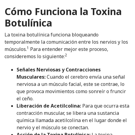
Cómo Funciona la Toxina
Botulínica
La toxina botulínica funciona bloqueando
temporalmente la comunicación entre los nervios y los
1
músculos.
Para entender mejor este proceso,
2
consideremos lo siguiente:
Señales Nerviosas y Contracciones
Musculares:
Cuando el cerebro envía una señal
nerviosa a un músculo facial, este se contrae, lo
que provoca movimientos como sonreír o fruncir
el ceño.
Liberación de Acetilcolina:
Para que ocurra esta
contracción muscular, se libera una sustancia
química llamada acetilcolina en el lugar donde el
nervio y el músculo se conectan.
Acción de la Toxina Botulínica:
La toxina