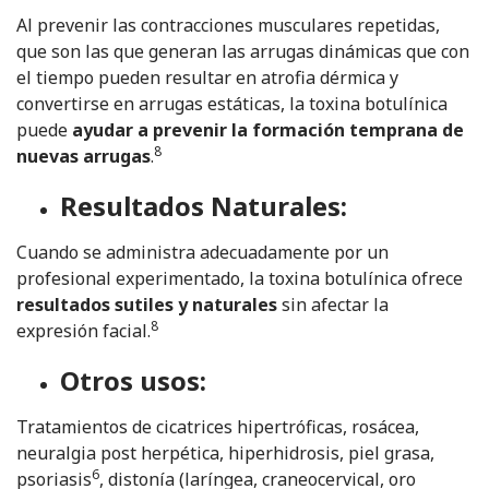
Al prevenir las contracciones musculares repetidas,
que son las que generan las arrugas dinámicas que con
el tiempo pueden resultar en atrofia dérmica y
convertirse en arrugas estáticas, la toxina botulínica
puede
ayudar a prevenir la formación temprana de
8
nuevas arrugas
.
Resultados Naturales:
Cuando se administra adecuadamente por un
profesional experimentado, la toxina botulínica ofrece
resultados sutiles y naturales
sin afectar la
8
expresión facial.
Otros usos:
Tratamientos de cicatrices hipertróficas, rosácea,
neuralgia post herpética, hiperhidrosis, piel grasa,
6
psoriasis
, distonía (laríngea, craneocervical, oro