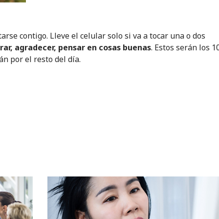
e contigo. Lleve el celular solo si va a tocar una o dos
irar, agradecer, pensar en cosas buenas
. Estos serán los 1
 por el resto del día.