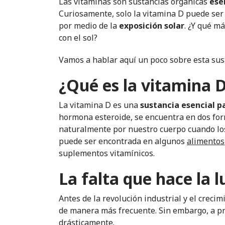
Las vitaminas son sustancias orgánicas
ese
Curiosamente, solo la vitamina D puede ser 
por medio de la
exposición solar
. ¿Y qué m
con el sol?
Vamos a hablar aquí un poco sobre esta sus
¿Qué es la vitamina 
La vitamina D es una
sustancia esencial p
hormona esteroide, se encuentra en dos form
naturalmente por nuestro cuerpo cuando los 
puede ser encontrada en algunos
alimentos
suplementos vitamínicos.
La falta que hace la 
Antes de la revolución industrial y el creci
de manera más frecuente. Sin embargo, a pri
drásticamente.