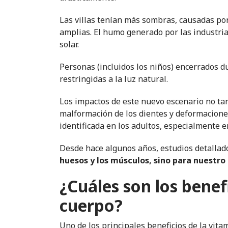
Las villas tenían más sombras, causadas por 
amplias. El humo generado por las industrias 
solar.
Personas (incluidos los niños) encerrados d
restringidas a la luz natural.
Los impactos de este nuevo escenario no ta
malformación de los dientes y deformacione
identificada en los adultos, especialmente 
Desde hace algunos años, estudios detalla
huesos y los músculos, sino para nuestr
¿Cuáles son los benef
cuerpo?
Uno de los principales beneficios de la vit