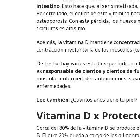
intestino
. Esto hace que, al ser sintetizada
Por otro lado, el déficit de esta vitamina ha
osteoporosis. Con esta pérdida, los huesos m
fracturas es altísimo.
Además, la vitamina D mantiene concentracio
contracción involuntaria de los músculos (t
De hecho, hay varios estudios que indican ot
es
responsable de cientos y cientos de f
muscular, enfermedades autoinmunes, suscep
enfermedades.
Lee también:
¿Cuántos años tiene tu piel?
Vitamina D x Protect
Cerca del 80% de la vitamina D se produce en
B. El otro 20% queda a cargo de los aliment