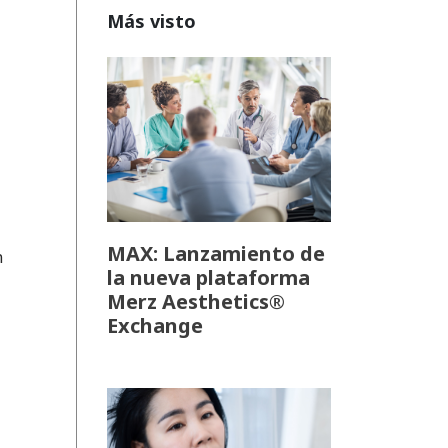
Más visto
MAX: Lanzamiento de
n
la nueva plataforma
Merz Aesthetics®
Exchange