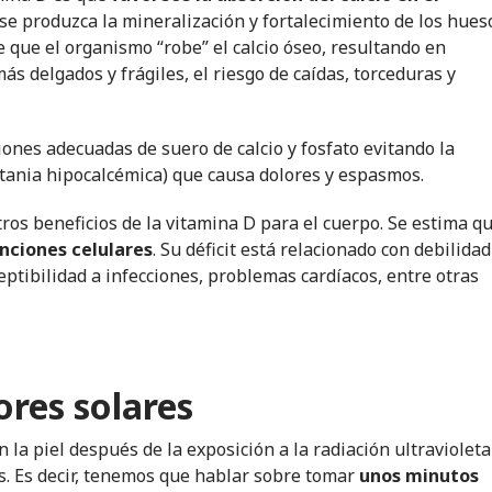
, se produzca la mineralización y fortalecimiento de los hues
ce que el organismo “robe” el calcio óseo, resultando en
ás delgados y frágiles, el riesgo de caídas, torceduras y
nes adecuadas de suero de calcio y fosfato evitando la
etania hipocalcémica) que causa dolores y espasmos.
ros beneficios de la vitamina D para el cuerpo. Se estima q
unciones celulares
. Su déficit está relacionado con debilidad
tibilidad a infecciones, problemas cardíacos, entre otras
ores solares
 la piel después de la exposición a la radiación ultravioleta
os. Es decir, tenemos que hablar sobre tomar
unos minutos