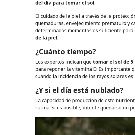
del día para tomar el sol
.
El cuidado de la piel a través de la protecc
quemaduras, envejecimiento prematuro y cán
determinados momentos es suficiente para
de la piel
.
¿Cuánto tiempo?
Los expertos indican que
tomar el sol de 5
para reponer la vitamina D. Es importante qu
cuando la incidencia de los rayos solares e
¿Y si el día está nublado?
La capacidad de producción de este nutrien
rutina. Si es posible, intente quedarse un p