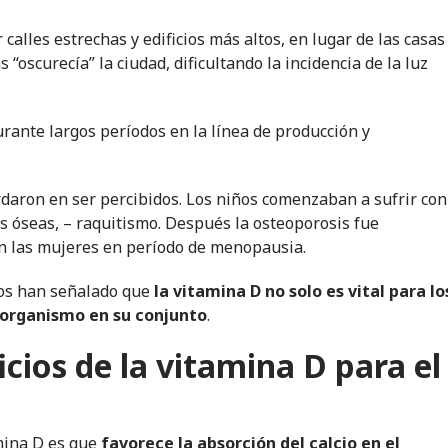
calles estrechas y edificios más altos, en lugar de las casas
“oscurecía” la ciudad, dificultando la incidencia de la luz
urante largos períodos en la línea de producción y
rdaron en ser percibidos. Los niños comenzaban a sufrir con
s óseas, – raquitismo. Después la osteoporosis fue
en las mujeres en período de menopausia.
dos han señalado que
la vitamina D no solo es vital para lo
o organismo en su conjunto
.
icios de la vitamina D para el
amina D es que
favorece la absorción del calcio en el