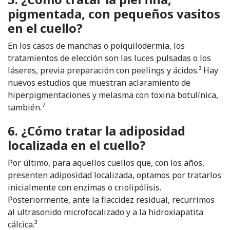
pigmentada, con pequeños vasitos
en el cuello?
En los casos de manchas o poiquilodermia, los
tratamientos de elección son las luces pulsadas o los
láseres, previa preparación con peelings y ácidos.³ Hay
nuevos estudios que muestran aclaramiento de
hiperpigmentaciones y melasma con toxina botulínica,
7
también.
6. ¿Cómo tratar la adiposidad
localizada en el cuello?
Por último, para aquellos cuellos que, con los años,
presenten adiposidad localizada, optamos por tratarlos
inicialmente con enzimas o criolipólisis.
Posteriormente, ante la flaccidez residual, recurrimos
al ultrasonido microfocalizado y a la hidroxiapatita
cálcica.³