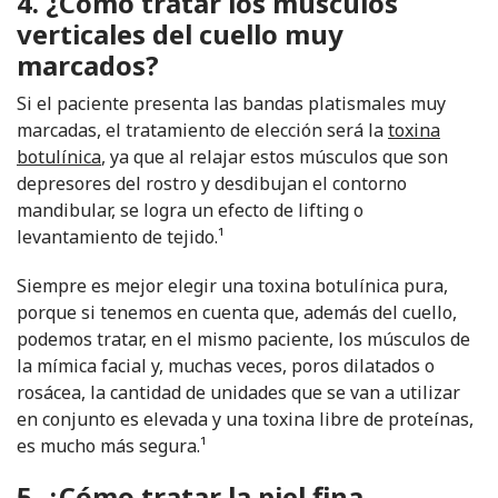
4. ¿Cómo tratar los músculos
verticales del cuello muy
marcados?
Si el paciente presenta las bandas platismales muy
marcadas, el tratamiento de elección será la
toxina
botulínica
, ya que al relajar estos músculos que son
depresores del rostro y desdibujan el contorno
mandibular, se logra un efecto de lifting o
levantamiento de tejido.¹
Siempre es mejor elegir una toxina botulínica pura,
porque si tenemos en cuenta que, además del cuello,
podemos tratar, en el mismo paciente, los músculos de
la mímica facial y, muchas veces, poros dilatados o
rosácea, la cantidad de unidades que se van a utilizar
en conjunto es elevada y una toxina libre de proteínas,
es mucho más segura.¹
5. ¿Cómo tratar la piel fina,