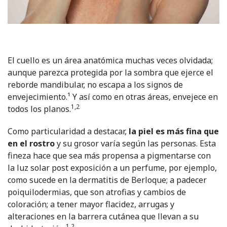
El cuello es un área anatómica muchas veces olvidada;
aunque parezca protegida por la sombra que ejerce el
reborde mandibular, no escapa a los signos de
envejecimiento.¹ Y así como en otras áreas, envejece en
1,2
todos los planos.
Como particularidad a destacar,
la piel es más fina que
en el rostro
y su grosor varía según las personas. Esta
fineza hace que sea más propensa a pigmentarse con
la luz solar post exposición a un perfume, por ejemplo,
como sucede en la dermatitis de Berloque; a padecer
poiquilodermias, que son atrofias y cambios de
coloración; a tener mayor flacidez, arrugas y
alteraciones en la barrera cutánea que llevan a su
1,2